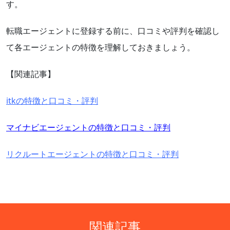
す。
転職エージェントに登録する前に、口コミや評判を確認し
て各エージェントの特徴を理解しておきましょう。
【関連記事】
itkの特徴と口コミ・評判
マイナビエージェントの特徴と口コミ・評判
リクルートエージェントの特徴と口コミ・評判
関連記事