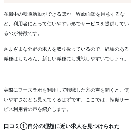
在職中の転職活動ができるほか、Web面談を用意するな
ど、利用者にとって使いやすい形でサービスを提供してい
るのが特徴です。
さまざまな分野の求人を取り扱っているので、経験のある
職種はもちろん、新しい職種にも挑戦しやすいでしょう。
実際にフーズラボを利用して転職した方の声を聞くと、使
いやすさなども見えてくるはずです。ここでは、転職サー
ビス利用者の声を紹介します。
口コミ①自分の理想に近い求人を見つけられた