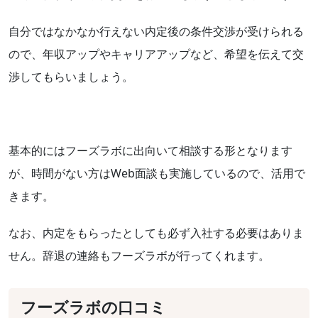
自分ではなかなか行えない内定後の条件交渉が受けられる
ので、年収アップやキャリアアップなど、希望を伝えて交
渉してもらいましょう。
基本的にはフーズラボに出向いて相談する形となります
が、時間がない方はWeb面談も実施しているので、活用で
きます。
なお、内定をもらったとしても必ず入社する必要はありま
せん。辞退の連絡もフーズラボが行ってくれます。
フーズラボの口コミ