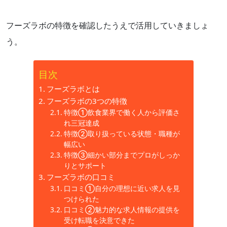
フーズラボの特徴を確認したうえで活用していきましょ
う。
目次
フーズラボとは
フーズラボの3つの特徴
特徴①飲食業界で働く人から評価さ
れ三冠達成
特徴②取り扱っている状態・職種が
幅広い
特徴③細かい部分までプロがしっか
りとサポート
フーズラボの口コミ
口コミ①自分の理想に近い求人を見
つけられた
口コミ②魅力的な求人情報の提供を
受け転職を決意できた